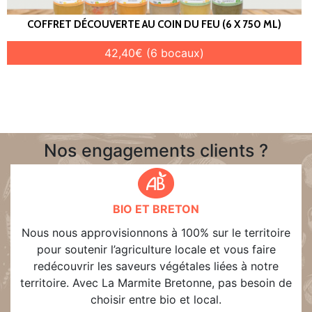
COFFRET DÉCOUVERTE AU COIN DU FEU (6 X 750 ML)
42,40€ (6 bocaux)
Nos engagements clients ?
BIO ET BRETON
Nous nous approvisionnons à 100% sur le territoire
pour soutenir l’agriculture locale et vous faire
redécouvrir les saveurs végétales liées à notre
territoire. Avec La Marmite Bretonne, pas besoin de
choisir entre bio et local.