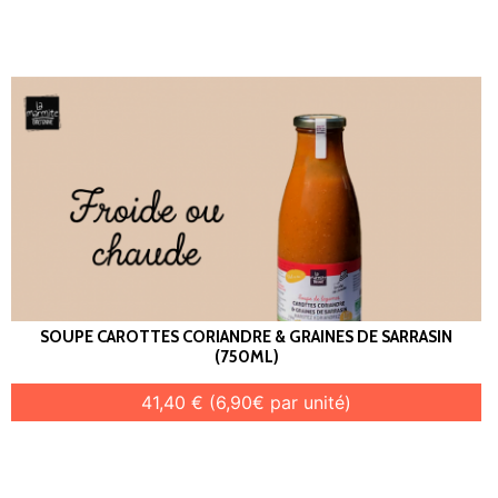
SOUPE CAROTTES CORIANDRE & GRAINES DE SARRASIN
(750ML)
41,40 € (6,90€ par unité)