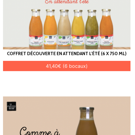
COFFRET DÉCOUVERTE EN ATTENDANT L'ÉTÉ (6 X 750 ML)
41,40€ (6 bocaux)