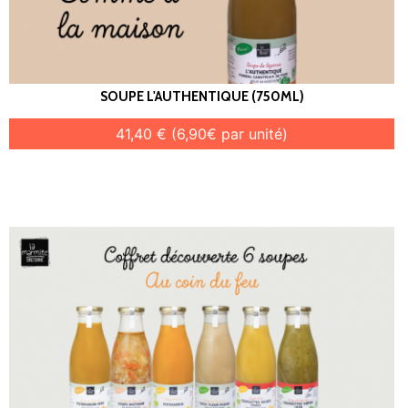
SOUPE L'AUTHENTIQUE (750ML)
41,40 € (6,90€ par unité)