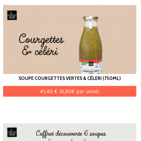
SOUPE COURGETTES VERTES & CÉLERI (750ML)
41,40 € (6,90€ par unité)