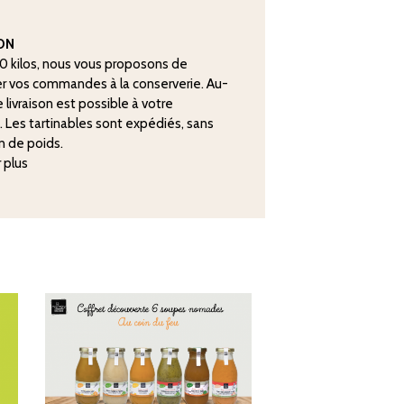
SON
20 kilos, nous vous proposons de
r vos commandes à la conserverie. Au-
 livraison est possible à votre
. Les tartinables sont expédiés, sans
n de poids.
r plus