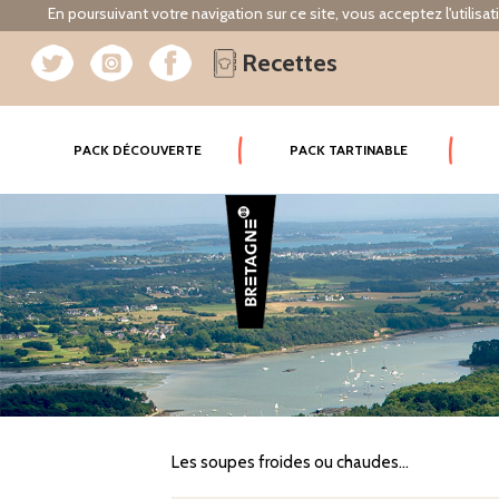
En poursuivant votre navigation sur ce site, vous acceptez l'utilisa
Recettes
(CURRENT)
PACK DÉCOUVERTE
PACK TARTINABLE
Les soupes froides ou chaudes...