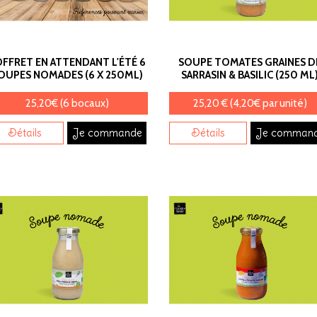
FFRET EN ATTENDANT L'ÉTÉ 6
SOUPE TOMATES GRAINES D
OUPES NOMADES (6 X 250ML)
SARRASIN & BASILIC (250 ML
25,20€ (6 bocaux)
25,20 € (4,20€ par unité)
Détails
Je commande
Détails
Je comman