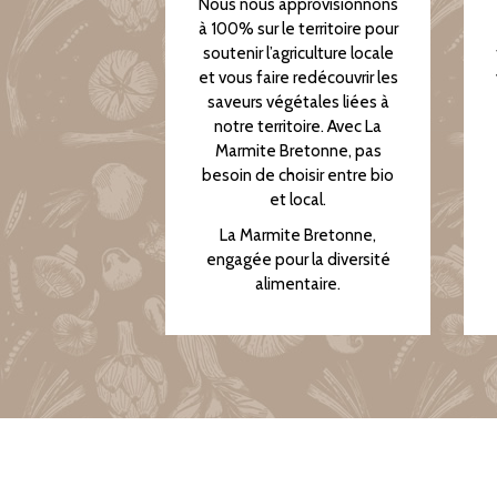
Nous nous approvisionnons
à 100% sur le territoire pour
soutenir l’agriculture locale
et vous faire redécouvrir les
saveurs végétales liées à
notre territoire. Avec La
Marmite Bretonne, pas
besoin de choisir entre bio
et local.
La Marmite Bretonne,
engagée pour la diversité
alimentaire.