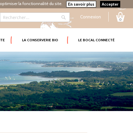
optimiser la fonctionnalité du site.
En savoir plus
Accepter
Connexion
0
Rechercher
Rechercher
ITE
LA CONSERVERIE BIO
LE BOCAL CONNECTÉ