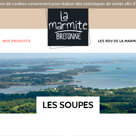
tion de cookies notamment pour réaliser des statistiques de visites afin d'
NOS PRODUITS
LES RDV DE LA MARM
LES SOUPES