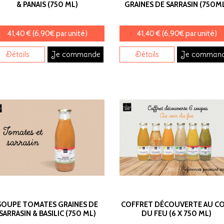
& PANAIS (750 ML)
GRAINES DE SARRASIN (750M
41,40 € (6,90€ par unité)
41,40 € (6,90€ par unité)
Détails
Je commande
Détails
Je comman
SOUPE TOMATES GRAINES DE
COFFRET DÉCOUVERTE AU CO
SARRASIN & BASILIC (750 ML)
DU FEU (6 X 750 ML)