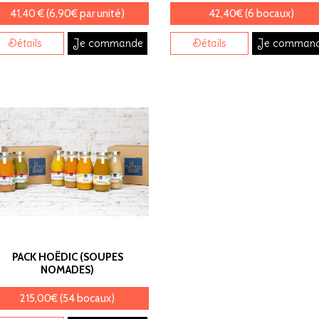
41,40 € (6,90€ par unité)
42,40€ (6 bocaux)
Détails
Je commande
Détails
Je comman
PACK HOËDIC (SOUPES
NOMADES)
215,00€ (54 bocaux)