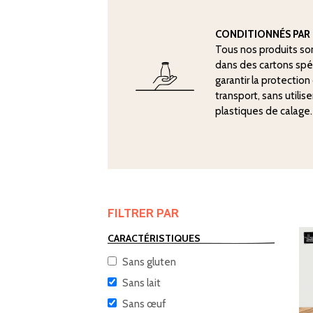
CONDITIONNÉS PAR 
Tous nos produits so
dans des cartons sp
garantir la protectio
transport, sans utilis
plastiques de calage.
FILTRER PAR
CARACTÉRISTIQUES
Sans gluten
Sans lait
Sans œuf