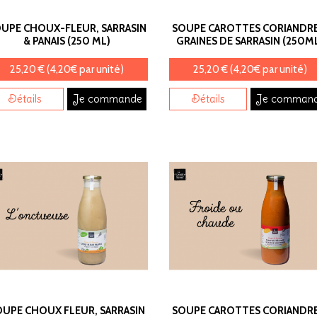
UPE CHOUX-FLEUR, SARRASIN
SOUPE CAROTTES CORIANDRE
& PANAIS (250 ML)
GRAINES DE SARRASIN (250M
25,20 € (4,20€ par unité)
25,20 € (4,20€ par unité)
Détails
Je commande
Détails
Je comman
OUPE CHOUX FLEUR, SARRASIN
SOUPE CAROTTES CORIANDRE