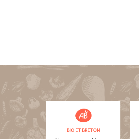
BIO ET BRETON