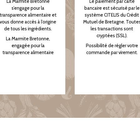
La Marmite Bretonne
Le paiement par carte
s’engage pour la
bancaire est sécurisé par le
transparence alimentaire et
système CITELIS du Crédit
vous donne accès à l’origine
Mutuel de Bretagne. Toute
de tous les ingrédients.
les transactions sont
cryptées (SSL).
La Marmite Bretonne,
engagée pour la
Possibilité de régler votre
transparence alimentaire
commande par virement.