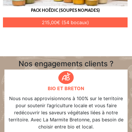
PACK HOËDIC (SOUPES NOMADES)
215,00€ (54 bocaux)
Nos engagements clients ?
BIO ET BRETON
Nous nous approvisionnons à 100% sur le territoire
pour soutenir l’agriculture locale et vous faire
redécouvrir les saveurs végétales liées à notre
territoire. Avec La Marmite Bretonne, pas besoin de
choisir entre bio et local.