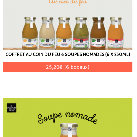
COFFRET AU COIN DU FEU 6 SOUPES NOMADES (6 X 250ML)
25,20€ (6 bocaux)