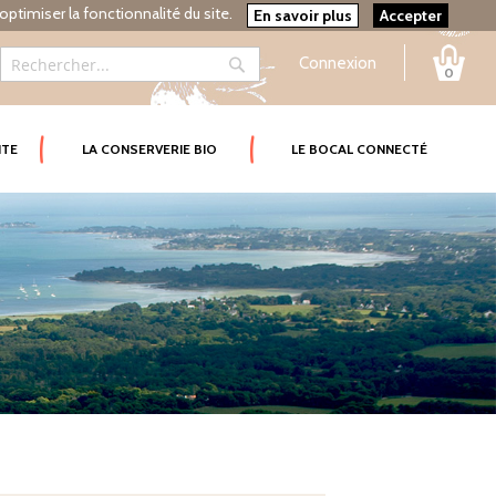
optimiser la fonctionnalité du site.
En savoir plus
Accepter
Connexion
0
Rechercher
Rechercher
ITE
LA CONSERVERIE BIO
LE BOCAL CONNECTÉ