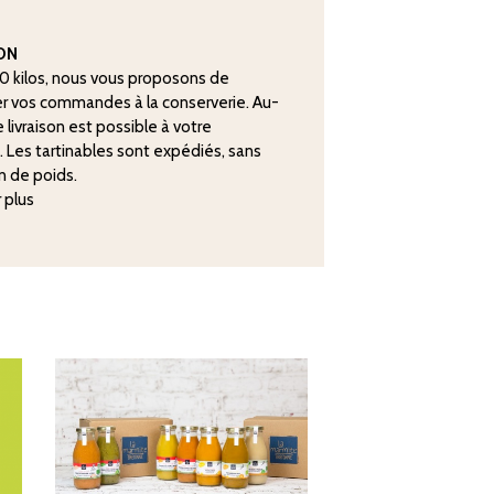
SON
20 kilos, nous vous proposons de
r vos commandes à la conserverie. Au-
 livraison est possible à votre
. Les tartinables sont expédiés, sans
n de poids.
r plus