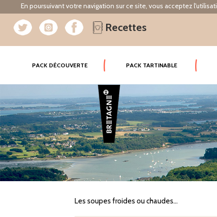
En poursuivant votre navigation sur ce site, vous acceptez l'utilisa
Recettes
(CURRENT)
PACK DÉCOUVERTE
PACK TARTINABLE
Les soupes froides ou chaudes...