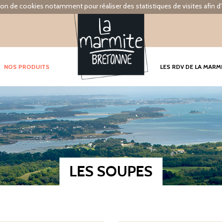
tion de cookies notamment pour réaliser des statistiques de visites afin d'
NOS PRODUITS
LES RDV DE LA MARM
LES SOUPES