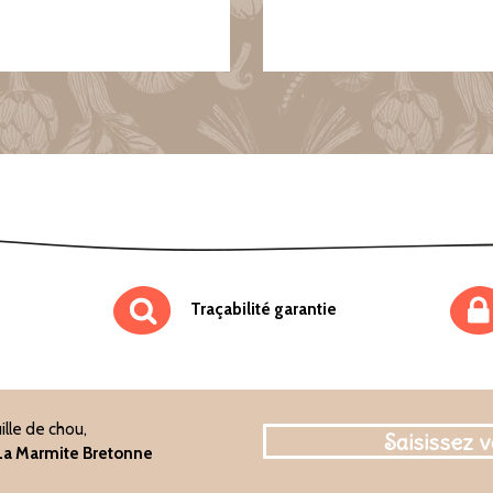
Traçabilité garantie
ille de chou,
e La Marmite Bretonne