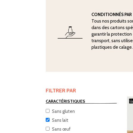
CONDITIONNÉS PAR 
Tous nos produits so
dans des cartons sp
garantir la protectio
transport, sans utilis
plastiques de calage.
FILTRER PAR
CARACTÉRISTIQUES
Sans gluten
Sans lait
Sans œuf