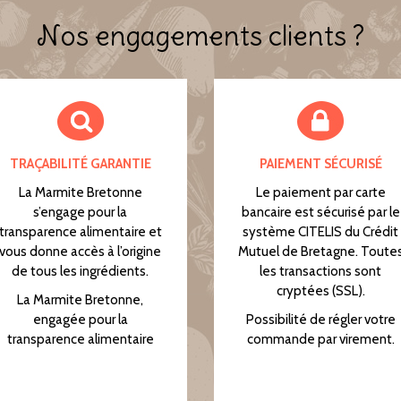
Nos engagements clients ?
TRAÇABILITÉ GARANTIE
PAIEMENT SÉCURISÉ
La Marmite Bretonne
Le paiement par carte
s’engage pour la
bancaire est sécurisé par le
transparence alimentaire et
système CITELIS du Crédit
vous donne accès à l’origine
Mutuel de Bretagne. Toute
de tous les ingrédients.
les transactions sont
cryptées (SSL).
La Marmite Bretonne,
engagée pour la
Possibilité de régler votre
transparence alimentaire
commande par virement.