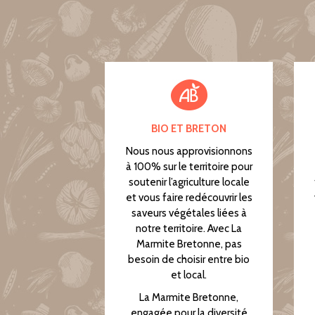
BIO ET BRETON
Nous nous approvisionnons
à 100% sur le territoire pour
soutenir l’agriculture locale
et vous faire redécouvrir les
saveurs végétales liées à
notre territoire. Avec La
Marmite Bretonne, pas
besoin de choisir entre bio
et local.
La Marmite Bretonne,
engagée pour la diversité