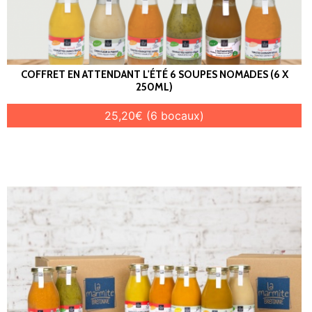
COFFRET EN ATTENDANT L'ÉTÉ 6 SOUPES NOMADES (6 X
250ML)
25,20€ (6 bocaux)