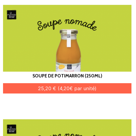
SOUPE DE POTIMARRON (250ML)
25,20 € (4,20€ par unité)