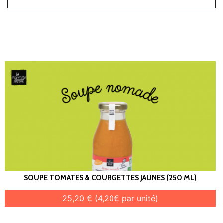
SOUPE TOMATES & COURGETTES JAUNES (250 ML)
25,20 € (4,20€ par unité)