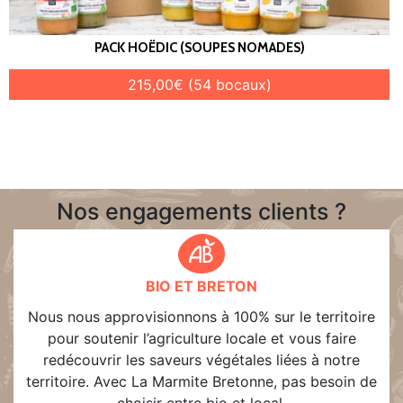
PACK HOËDIC (SOUPES NOMADES)
215,00€ (54 bocaux)
Nos engagements clients ?
BIO ET BRETON
Nous nous approvisionnons à 100% sur le territoire
pour soutenir l’agriculture locale et vous faire
redécouvrir les saveurs végétales liées à notre
territoire. Avec La Marmite Bretonne, pas besoin de