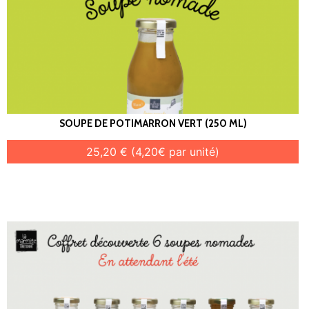
SOUPE DE POTIMARRON VERT (250 ML)
25,20 € (4,20€ par unité)