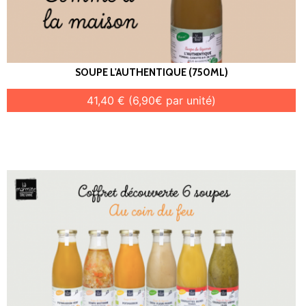
SOUPE L'AUTHENTIQUE (750ML)
41,40 € (6,90€ par unité)