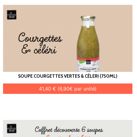
SOUPE COURGETTES VERTES & CÉLERI (750ML)
41,40 € (6,90€ par unité)