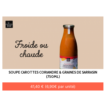
SOUPE CAROTTES CORIANDRE & GRAINES DE SARRASIN
(750ML)
41,40 € (6,90€ par unité)