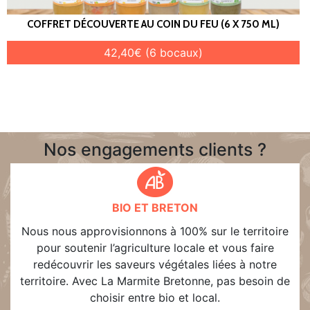
COFFRET DÉCOUVERTE AU COIN DU FEU (6 X 750 ML)
42,40€ (6 bocaux)
Nos engagements clients ?
BIO ET BRETON
Nous nous approvisionnons à 100% sur le territoire
pour soutenir l’agriculture locale et vous faire
redécouvrir les saveurs végétales liées à notre
territoire. Avec La Marmite Bretonne, pas besoin de
choisir entre bio et local.