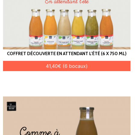
COFFRET DÉCOUVERTE EN ATTENDANT L'ÉTÉ (6 X 750 ML)
41,40€ (6 bocaux)