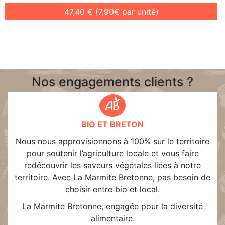
47,40 € (7,90€ par unité)
Nos engagements clients ?
BIO ET BRETON
Nous nous approvisionnons à 100% sur le territoire
pour soutenir l’agriculture locale et vous faire
redécouvrir les saveurs végétales liées à notre
territoire. Avec La Marmite Bretonne, pas besoin de
choisir entre bio et local.
La Marmite Bretonne, engagée pour la diversité
alimentaire.