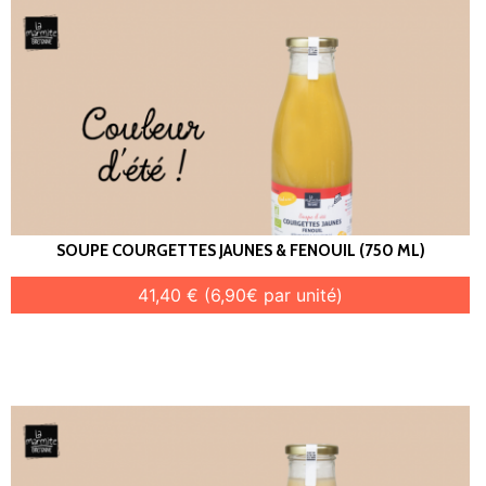
SOUPE COURGETTES JAUNES & FENOUIL (750 ML)
41,40 € (6,90€ par unité)