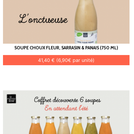
SOUPE CHOUX FLEUR, SARRASIN & PANAIS (750 ML)
41,40 € (6,90€ par unité)