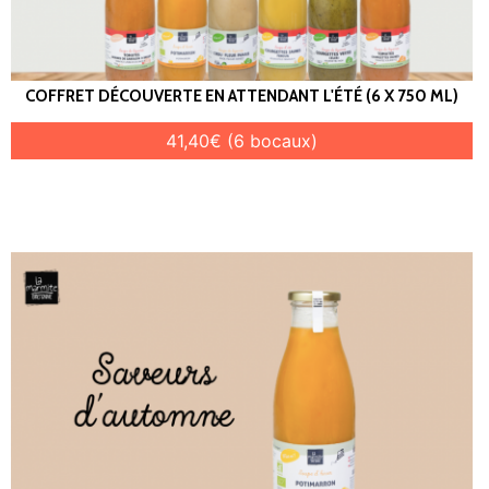
COFFRET DÉCOUVERTE EN ATTENDANT L'ÉTÉ (6 X 750 ML)
41,40€ (6 bocaux)