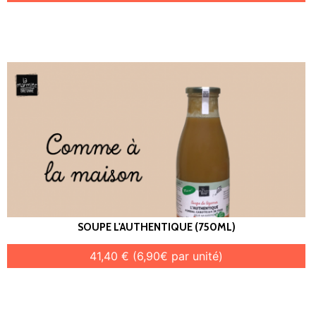
SOUPE L'AUTHENTIQUE (750ML)
41,40 € (6,90€ par unité)