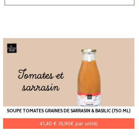
SOUPE TOMATES GRAINES DE SARRASIN & BASILIC (750 ML)
41,40 € (6,90€ par unité)