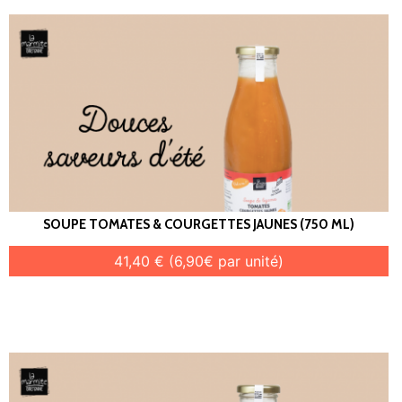
SOUPE TOMATES & COURGETTES JAUNES (750 ML)
41,40 € (6,90€ par unité)