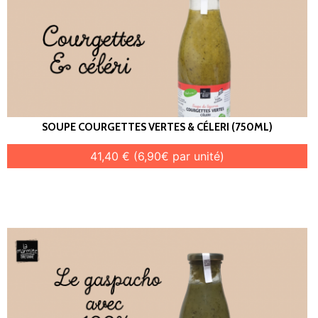
SOUPE COURGETTES VERTES & CÉLERI (750ML)
41,40 € (6,90€ par unité)