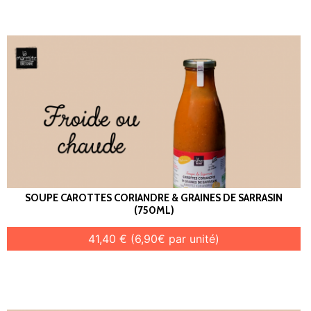
SOUPE CAROTTES CORIANDRE & GRAINES DE SARRASIN
(750ML)
41,40 € (6,90€ par unité)