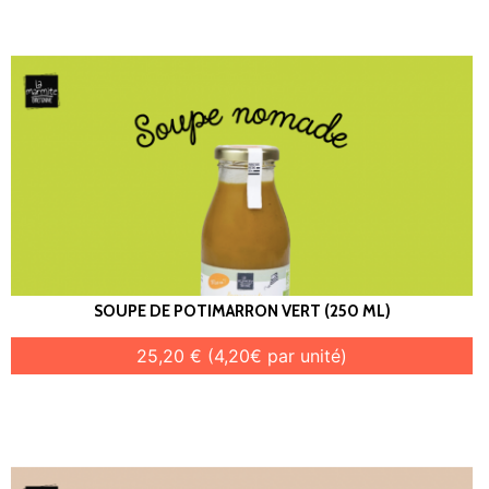
SOUPE DE POTIMARRON VERT (250 ML)
25,20 € (4,20€ par unité)