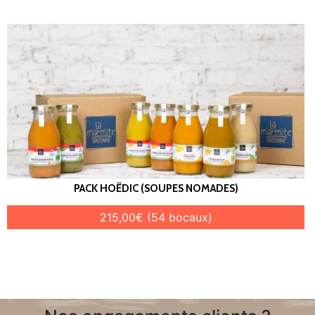
PACK HOËDIC (SOUPES NOMADES)
215,00€ (54 bocaux)