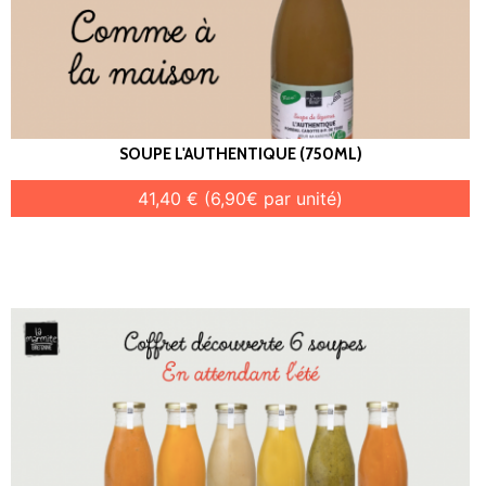
SOUPE L'AUTHENTIQUE (750ML)
41,40 € (6,90€ par unité)