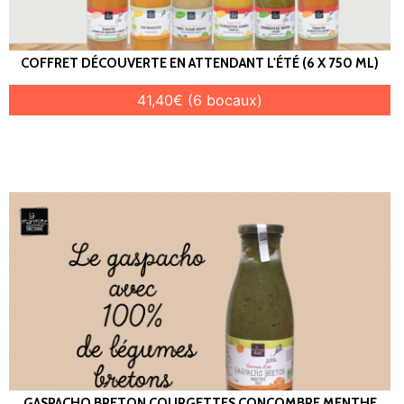
COFFRET DÉCOUVERTE EN ATTENDANT L'ÉTÉ (6 X 750 ML)
41,40€ (6 bocaux)
GASPACHO BRETON COURGETTES CONCOMBRE MENTHE