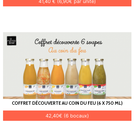
41,40 € (6,90€ par unité)
COFFRET DÉCOUVERTE AU COIN DU FEU (6 X 750 ML)
42,40€ (6 bocaux)