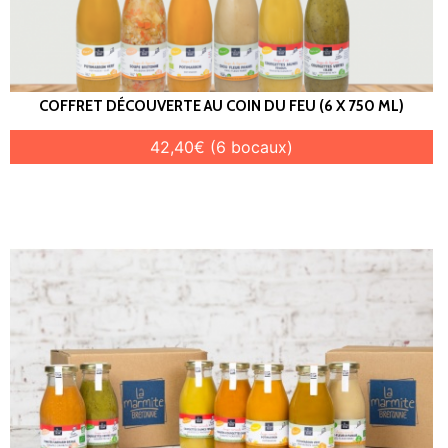
COFFRET DÉCOUVERTE AU COIN DU FEU (6 X 750 ML)
42,40€ (6 bocaux)