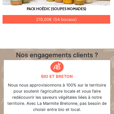
PACK HOËDIC (SOUPES NOMADES)
215,00€ (54 bocaux)
Nos engagements clients ?
BIO ET BRETON
Nous nous approvisionnons à 100% sur le territoire
pour soutenir l’agriculture locale et vous faire
redécouvrir les saveurs végétales liées à notre
territoire. Avec La Marmite Bretonne, pas besoin de
choisir entre bio et local.