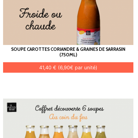
SOUPE CAROTTES CORIANDRE & GRAINES DE SARRASIN
(750ML)
41,40 € (6,90€ par unité)