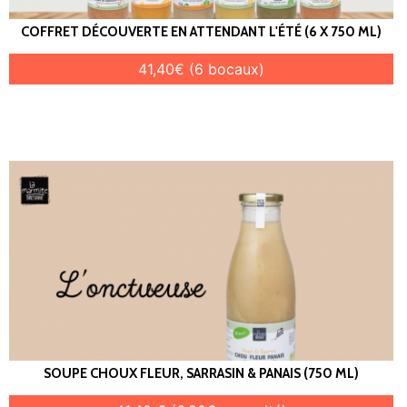
COFFRET DÉCOUVERTE EN ATTENDANT L'ÉTÉ (6 X 750 ML)
41,40€ (6 bocaux)
SOUPE CHOUX FLEUR, SARRASIN & PANAIS (750 ML)