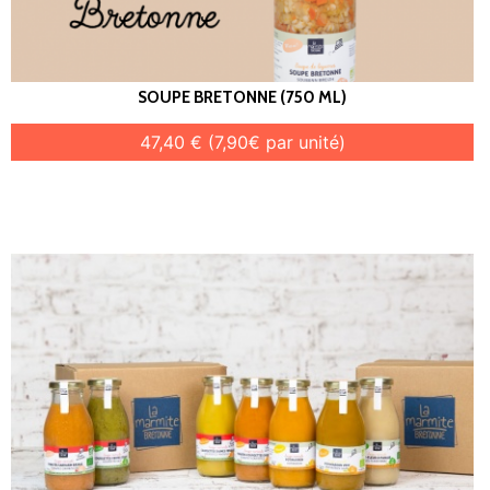
SOUPE BRETONNE (750 ML)
47,40 € (7,90€ par unité)