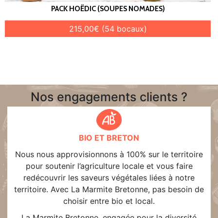
PACK HOËDIC (SOUPES NOMADES)
215,00€ (54 bocaux)
Nos engagements clients ?
BIO ET BRETON
Nous nous approvisionnons à 100% sur le territoire
pour soutenir l’agriculture locale et vous faire
redécouvrir les saveurs végétales liées à notre
territoire. Avec La Marmite Bretonne, pas besoin de
choisir entre bio et local.
La Marmite Bretonne, engagée pour la diversité