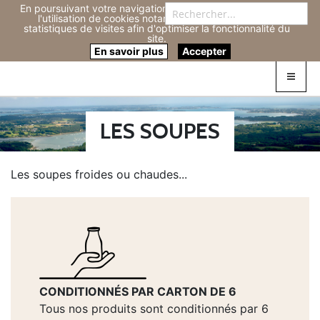
En poursuivant votre navigation sur ce site, vous acceptez
Re
l'utilisation de cookies notamment pour réaliser des
statistiques de visites afin d'optimiser la fonctionnalité du
site.
Connexion
0
En savoir plus
Accepter
LES SOUPES
Les soupes froides ou chaudes...
CONDITIONNÉS PAR CARTON DE 6
Tous nos produits sont conditionnés par 6