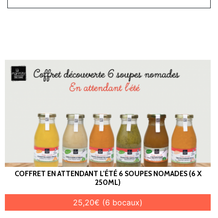
COFFRET EN ATTENDANT L'ÉTÉ 6 SOUPES NOMADES (6 X
250ML)
25,20€ (6 bocaux)