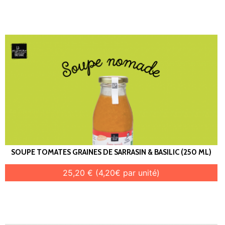
SOUPE TOMATES GRAINES DE SARRASIN & BASILIC (250 ML)
25,20 € (4,20€ par unité)