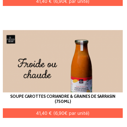
41,40 € (6,90€ par unité)
SOUPE CAROTTES CORIANDRE & GRAINES DE SARRASIN
(750ML)
41,40 € (6,90€ par unité)