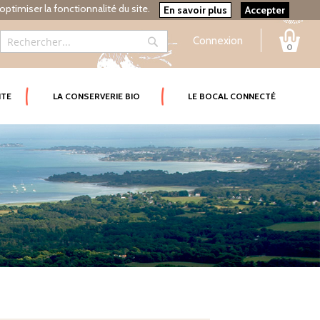
optimiser la fonctionnalité du site.
En savoir plus
Accepter
Connexion
0
Rechercher
Rechercher
ITE
LA CONSERVERIE BIO
LE BOCAL CONNECTÉ