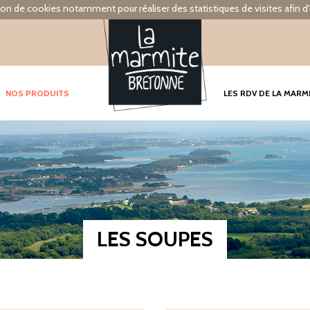
tion de cookies notamment pour réaliser des statistiques de visites afin d'
NOS PRODUITS
LES RDV DE LA MARM
LES SOUPES