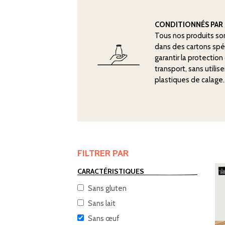
CONDITIONNÉS PAR 
Tous nos produits so
dans des cartons sp
garantir la protectio
transport, sans utilis
plastiques de calage.
FILTRER PAR
CARACTÉRISTIQUES
Sans gluten
Sans lait
Sans œuf