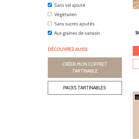
Sans sel ajouté
Végétarien
Sans sucres ajoutés
S
Aux graines de sarrasin
DÉCOUVREZ AUSSI
CRÉER MON COFFRET
TARTINABLE
PACKS TARTINABLES