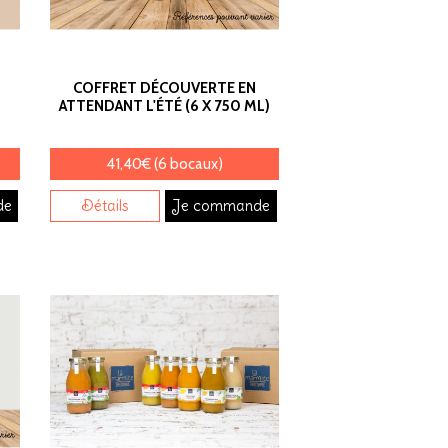
COFFRET DÉCOUVERTE EN
E
ATTENDANT L'ÉTÉ (6 X 750 ML)
41,40€ (6 bocaux)
de
Détails
Je commande