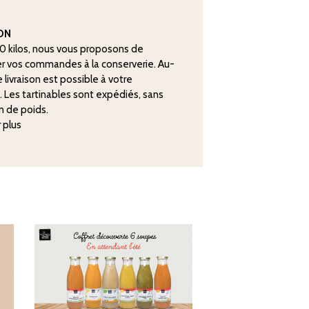
SON
20 kilos, nous vous proposons de
r vos commandes à la conserverie. Au-
 livraison est possible à votre
. Les tartinables sont expédiés, sans
n de poids.
r plus