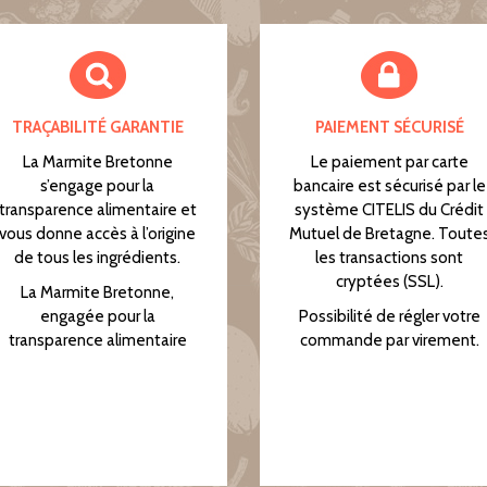
TRAÇABILITÉ GARANTIE
PAIEMENT SÉCURISÉ
La Marmite Bretonne
Le paiement par carte
s’engage pour la
bancaire est sécurisé par le
transparence alimentaire et
système CITELIS du Crédit
vous donne accès à l’origine
Mutuel de Bretagne. Toute
de tous les ingrédients.
les transactions sont
cryptées (SSL).
La Marmite Bretonne,
engagée pour la
Possibilité de régler votre
transparence alimentaire
commande par virement.