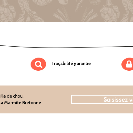
Traçabilité garantie
ille de chou,
e La Marmite Bretonne