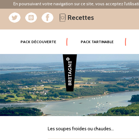
En poursuivant votre navigation sur ce site, vous acceptez l'utilisa
Recettes
(CURRENT)
PACK DÉCOUVERTE
PACK TARTINABLE
Les soupes froides ou chaudes...