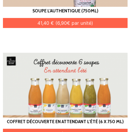
SOUPE L'AUTHENTIQUE (750ML)
41,40 € (6,90€ par unité)
COFFRET DÉCOUVERTE EN ATTENDANT L'ÉTÉ (6 X 750 ML)