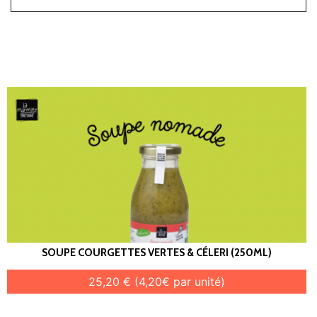
SOUPE COURGETTES VERTES & CÉLERI (250ML)
25,20 € (4,20€ par unité)