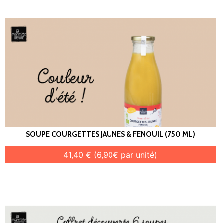
SOUPE COURGETTES JAUNES & FENOUIL (750 ML)
41,40 € (6,90€ par unité)