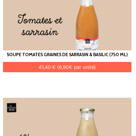
SOUPE TOMATES GRAINES DE SARRASIN & BASILIC (750 ML)
41,40 € (6,90€ par unité)