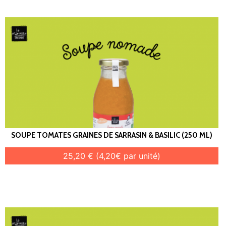
SOUPE TOMATES GRAINES DE SARRASIN & BASILIC (250 ML)
25,20 € (4,20€ par unité)