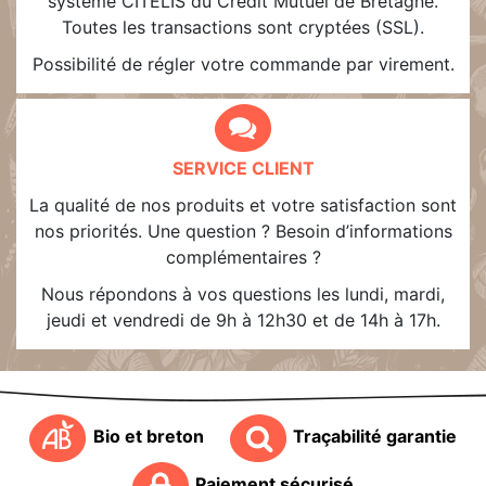
système CITELIS du Crédit Mutuel de Bretagne.
Toutes les transactions sont cryptées (SSL).
Possibilité de régler votre commande par virement.
SERVICE CLIENT
La qualité de nos produits et votre satisfaction sont
nos priorités. Une question ? Besoin d’informations
complémentaires ?
Nous répondons à vos questions les lundi, mardi,
jeudi et vendredi de 9h à 12h30 et de 14h à 17h.
Bio et breton
Traçabilité garantie
Paiement sécurisé