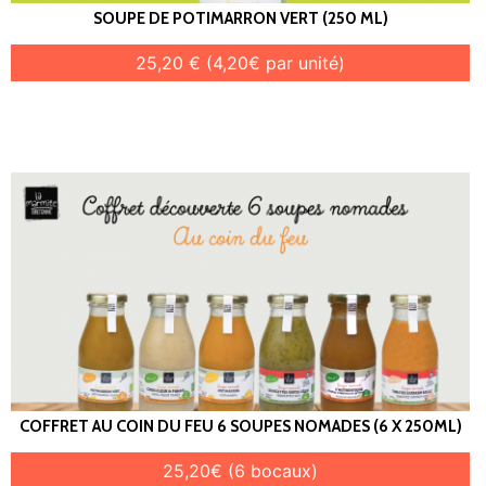
SOUPE DE POTIMARRON VERT (250 ML)
25,20 € (4,20€ par unité)
COFFRET AU COIN DU FEU 6 SOUPES NOMADES (6 X 250ML)
25,20€ (6 bocaux)