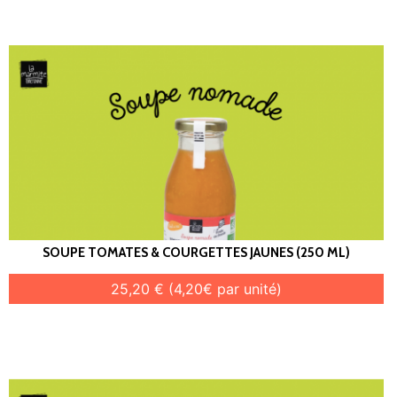
SOUPE TOMATES & COURGETTES JAUNES (250 ML)
25,20 € (4,20€ par unité)