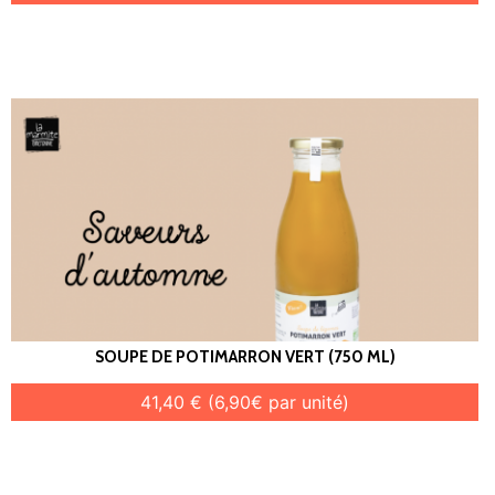
SOUPE DE POTIMARRON VERT (750 ML)
41,40 € (6,90€ par unité)