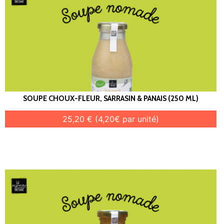
SOUPE CHOUX-FLEUR, SARRASIN & PANAIS (250 ML)
25,20 € (4,20€ par unité)