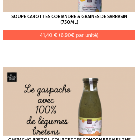
SOUPE CAROTTES CORIANDRE & GRAINES DE SARRASIN
(750ML)
41,40 € (6,90€ par unité)
GASPACHO BRETON COURGETTES CONCOMBRE MENTHE