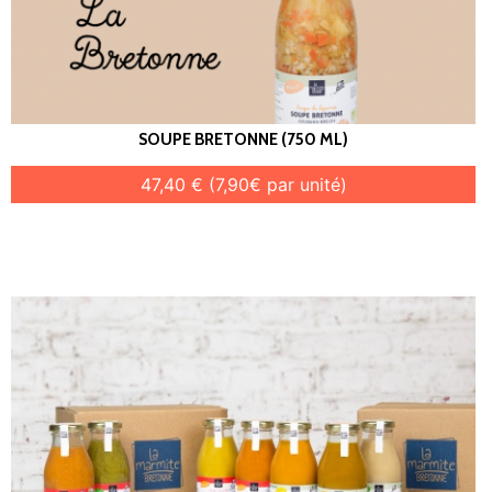
SOUPE BRETONNE (750 ML)
47,40 € (7,90€ par unité)