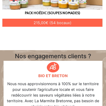
PACK HOËDIC (SOUPES NOMADES)
215,00€ (54 bocaux)
Nos engagements clients ?
BIO ET BRETON
Nous nous approvisionnons à 100% sur le territoire
pour soutenir l’agriculture locale et vous faire
redécouvrir les saveurs végétales liées à notre
territoire. Avec La Marmite Bretonne, pas besoin de