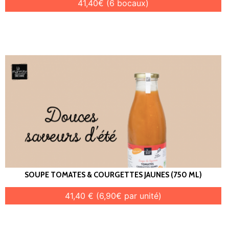
41,40€ (6 bocaux)
SOUPE TOMATES & COURGETTES JAUNES (750 ML)
41,40 € (6,90€ par unité)