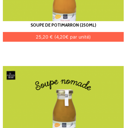
SOUPE DE POTIMARRON (250ML)
25,20 € (4,20€ par unité)