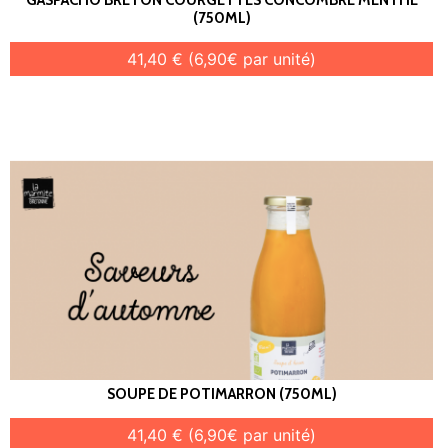
(750ML)
41,40 € (6,90€ par unité)
SOUPE DE POTIMARRON (750ML)
41,40 € (6,90€ par unité)