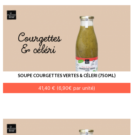
SOUPE COURGETTES VERTES & CÉLERI (750ML)
41,40 € (6,90€ par unité)