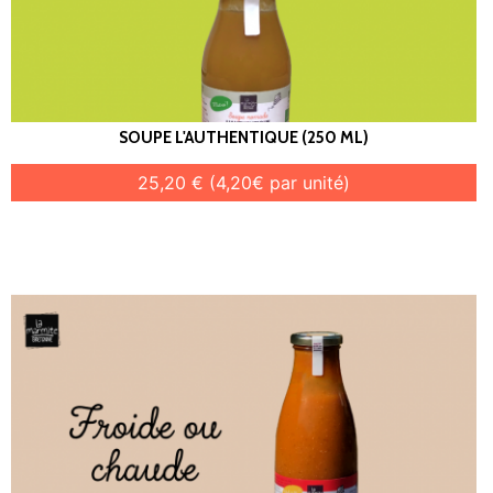
SOUPE L'AUTHENTIQUE (250 ML)
25,20 € (4,20€ par unité)