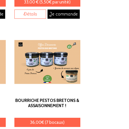
33,00 € (5,50€ par unité)
de
Détails
Je commande
BOURRICHE PESTOS BRETONS &
ASSAISONNEMENT !
36,00€ (7 bocaux)