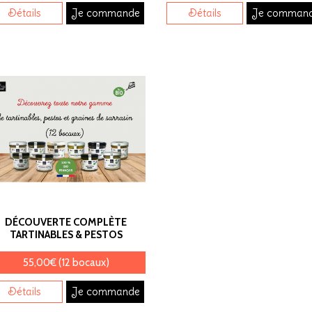
Détails
Je commande
Détails
Je comman
DÉCOUVERTE COMPLÈTE
TARTINABLES & PESTOS
55,00€ (12 bocaux)
Détails
Je commande