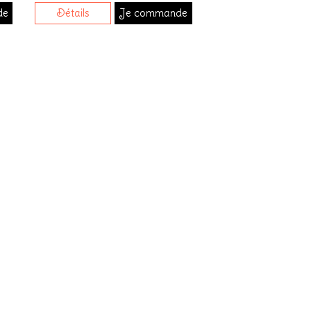
de
Détails
Je commande