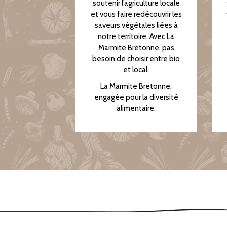
soutenir l’agriculture locale
et vous faire redécouvrir les
saveurs végétales liées à
notre territoire. Avec La
Marmite Bretonne, pas
besoin de choisir entre bio
et local.
La Marmite Bretonne,
engagée pour la diversité
alimentaire.