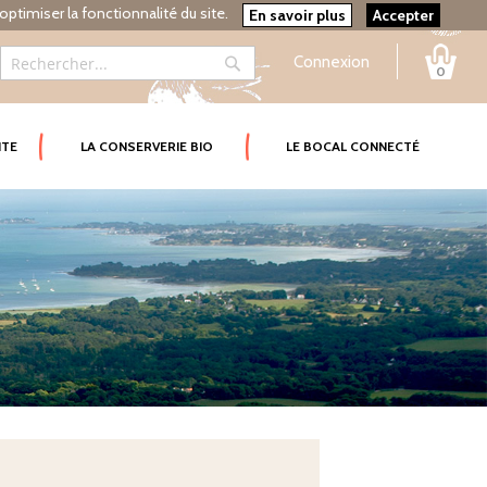
optimiser la fonctionnalité du site.
En savoir plus
Accepter
Connexion
0
Rechercher
Rechercher
ITE
LA CONSERVERIE BIO
LE BOCAL CONNECTÉ