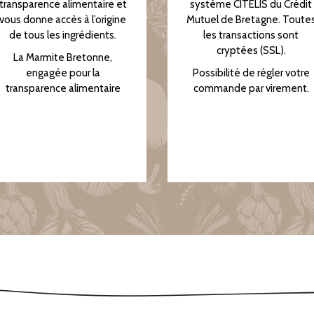
transparence alimentaire et
système CITELIS du Crédit
vous donne accès à l’origine
Mutuel de Bretagne. Toute
de tous les ingrédients.
les transactions sont
cryptées (SSL).
La Marmite Bretonne,
engagée pour la
Possibilité de régler votre
transparence alimentaire
commande par virement.