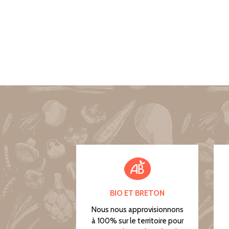
BIO ET BRETON
Nous nous approvisionnons
à 100% sur le territoire pour