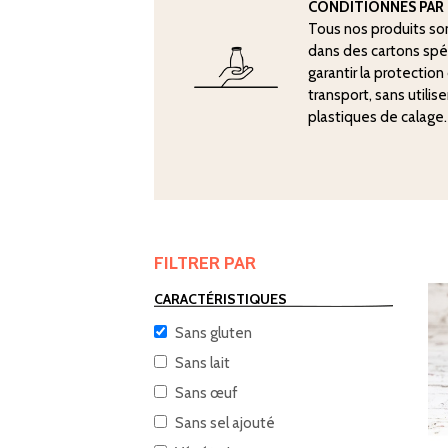
CONDITIONNÉS PAR 
Tous nos produits so
dans des cartons sp
garantir la protectio
transport, sans utilis
plastiques de calage.
FILTRER PAR
CARACTÉRISTIQUES
Sans gluten
Sans lait
Sans œuf
Sans sel ajouté