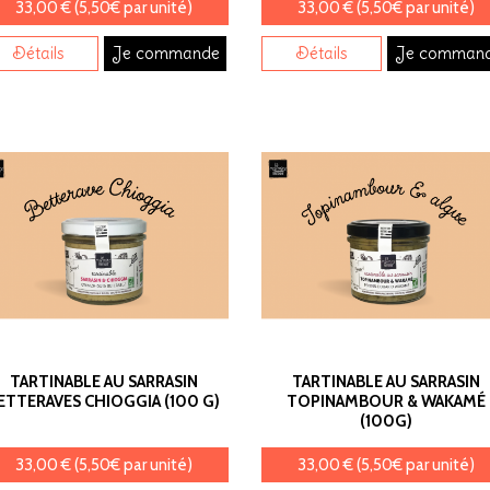
33,00 € (5,50€ par unité)
33,00 € (5,50€ par unité)
Détails
Je commande
Détails
Je comman
TARTINABLE AU SARRASIN
TARTINABLE AU SARRASIN
ETTERAVES CHIOGGIA (100 G)
TOPINAMBOUR & WAKAMÉ
(100G)
33,00 € (5,50€ par unité)
33,00 € (5,50€ par unité)