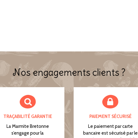
Nos engagements clients ?
TRAÇABILITÉ GARANTIE
PAIEMENT SÉCURISÉ
La Marmite Bretonne
Le paiement par carte
s’engage pour la
bancaire est sécurisé par le