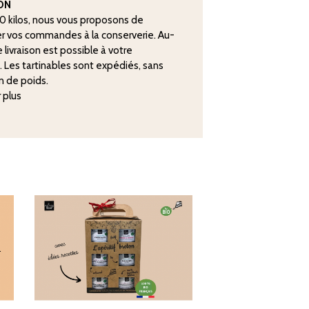
SON
20 kilos, nous vous proposons de
r vos commandes à la conserverie. Au-
 livraison est possible à votre
. Les tartinables sont expédiés, sans
n de poids.
r plus