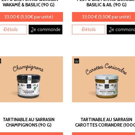
WAKAMÉ & BASILIC (90 G)
BASILIC & AIL (90 G)
33,00 € (5,50€ par unité)
33,00 € (5,50€ par unité)
Détails
Je commande
Détails
Je comman
TARTINABLE AU SARRASIN
TARTINABLE AU SARRASIN
CHAMPIGNONS (90 G)
CAROTTES CORIANDRE (100