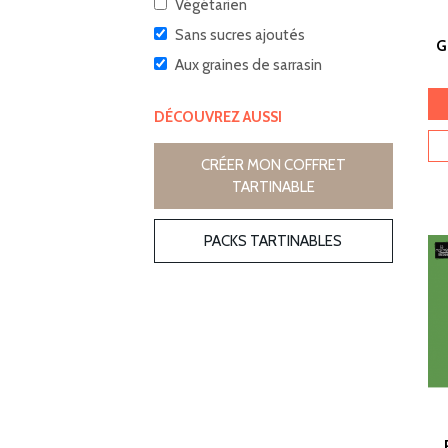
Végétarien
Sans sucres ajoutés
G
Aux graines de sarrasin
DÉCOUVREZ AUSSI
CRÉER MON COFFRET
TARTINABLE
PACKS TARTINABLES