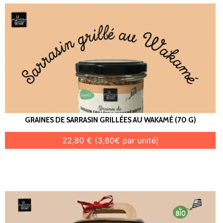
GRAINES DE SARRASIN GRILLÉES AU WAKAMÉ (70 G)
22,80 € (3,80€ par unité)