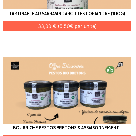
TARTINABLE AU SARRASIN CAROTTES CORIANDRE (100G)
33,00 € (5,50€ par unité)
BOURRICHE PESTOS BRETONS & ASSAISONNEMENT !