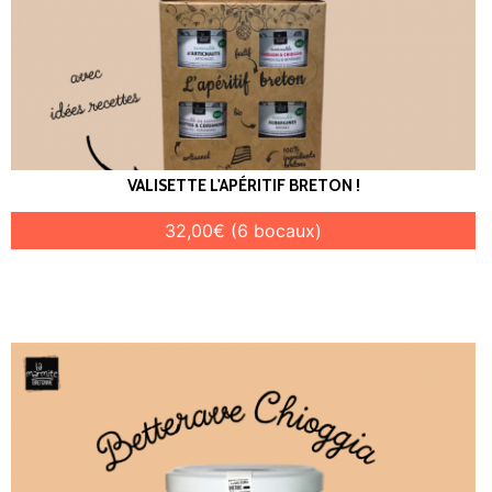
VALISETTE L'APÉRITIF BRETON !
32,00€ (6 bocaux)