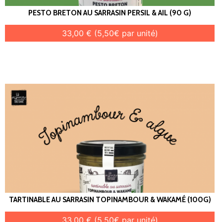
PESTO BRETON AU SARRASIN PERSIL & AIL (90 G)
33,00 € (5,50€ par unité)
TARTINABLE AU SARRASIN TOPINAMBOUR & WAKAMÉ (100G)
33,00 € (5,50€ par unité)