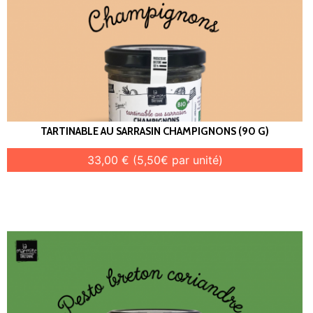
TARTINABLE AU SARRASIN CHAMPIGNONS (90 G)
33,00 € (5,50€ par unité)