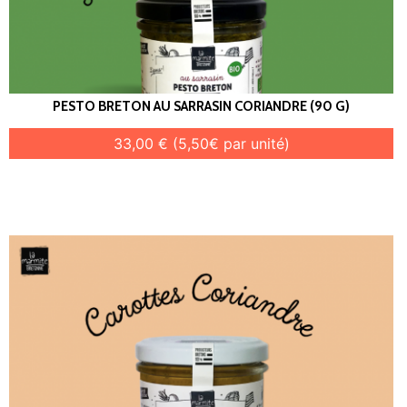
PESTO BRETON AU SARRASIN CORIANDRE (90 G)
33,00 € (5,50€ par unité)