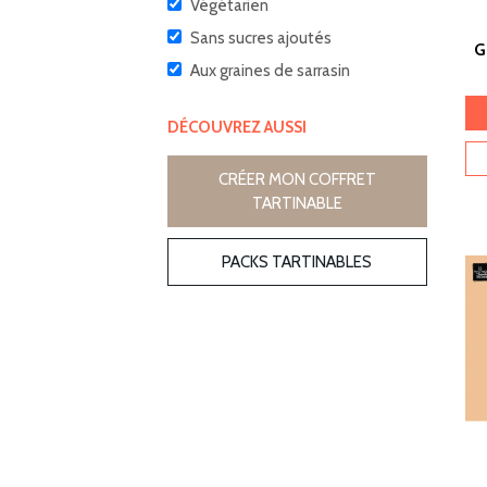
Végétarien
Sans sucres ajoutés
G
Aux graines de sarrasin
DÉCOUVREZ AUSSI
CRÉER MON COFFRET
TARTINABLE
PACKS TARTINABLES