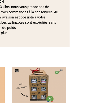
SON
20 kilos, nous vous proposons de
r vos commandes à la conserverie. Au-
 livraison est possible à votre
. Les tartinables sont expédiés, sans
n de poids.
r plus