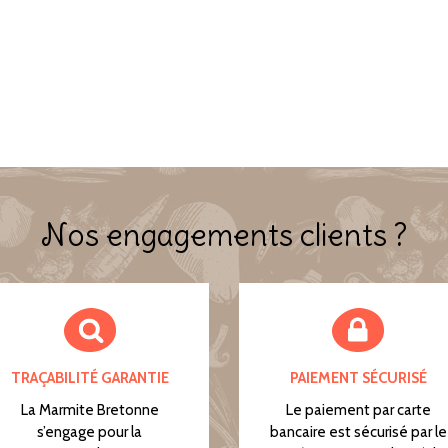
Nos engagements clients ?
TRAÇABILITÉ GARANTIE
PAIEMENT SÉCURISÉ
La Marmite Bretonne
Le paiement par carte
s’engage pour la
bancaire est sécurisé par le