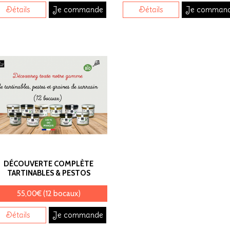
Détails
Je commande
Détails
Je comman
DÉCOUVERTE COMPLÈTE
TARTINABLES & PESTOS
55,00€ (12 bocaux)
Détails
Je commande