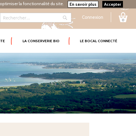
optimiser la fonctionnalité du site.
En savoir plus
Accepter
Connexion
0
Rechercher
Rechercher
ITE
LA CONSERVERIE BIO
LE BOCAL CONNECTÉ