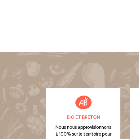
BIO ET BRETON
Nous nous approvisionnons
à 100% sur le territoire pour