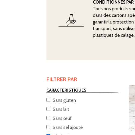
CONDITIONNÉS PAR 
Tous nos produits so
dans des cartons sp
garantir la protectio
transport, sans utilis
plastiques de calage.
FILTRER PAR
CARACTÉRISTIQUES
Sans gluten
Sans lait
Sans œuf
Sans sel ajouté