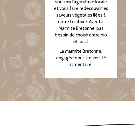
soutenir l’agriculture locale
et vous faire redécouvrir les
saveurs végétales liées à
notre territoire. Avec La
Marmite Bretonne, pas
besoin de choisir entre bio
et local.
La Marmite Bretonne,
engagée pour la diversité
alimentaire.