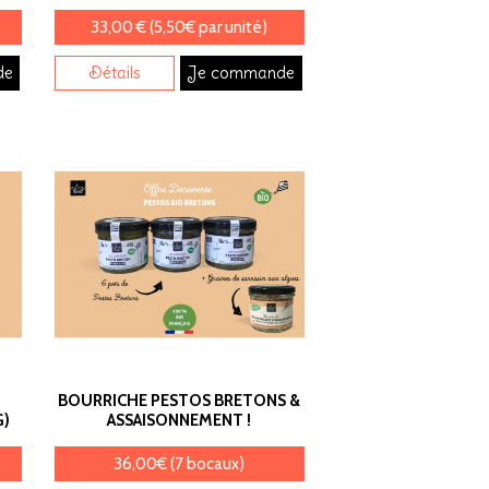
33,00 € (5,50€ par unité)
de
Détails
Je commande
BOURRICHE PESTOS BRETONS &
G)
ASSAISONNEMENT !
36,00€ (7 bocaux)