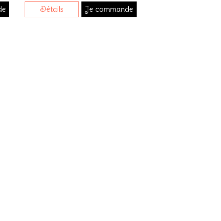
de
Détails
Je commande