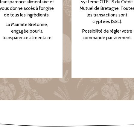
transparence alimentaire et
système CITELIS du Crédit
vous donne accès à l’origine
Mutuel de Bretagne. Toute
de tous les ingrédients.
les transactions sont
cryptées (SSL).
La Marmite Bretonne,
engagée pour la
Possibilité de régler votre
transparence alimentaire
commande par virement.