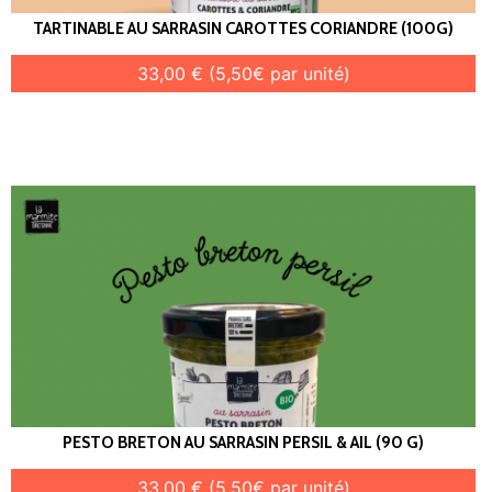
TARTINABLE AU SARRASIN CAROTTES CORIANDRE (100G)
33,00 € (5,50€ par unité)
PESTO BRETON AU SARRASIN PERSIL & AIL (90 G)
33,00 € (5,50€ par unité)