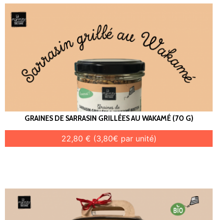
GRAINES DE SARRASIN GRILLÉES AU WAKAMÉ (70 G)
22,80 € (3,80€ par unité)