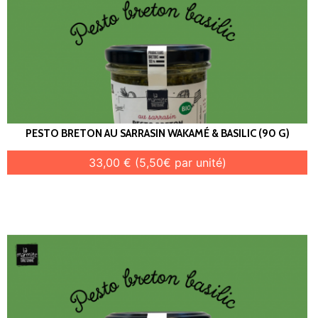
PESTO BRETON AU SARRASIN WAKAMÉ & BASILIC (90 G)
33,00 € (5,50€ par unité)