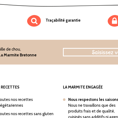
Traçabilité garantie
ille de chou,
e La Marmite Bretonne
 RECETTES
LA MARMITE ENGAGÉE
outes nos recettes
Nous respectons les saison
égétariennes
Nous ne travaillons que des
produits frais et de qualité,
outes nos recettes sans gluten
cuisinés sans additifs ni age