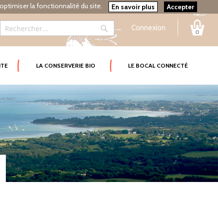
optimiser la fonctionnalité du site.
En savoir plus
Accepter
Connexion
0
Rechercher
Rechercher
ITE
LA CONSERVERIE BIO
LE BOCAL CONNECTÉ