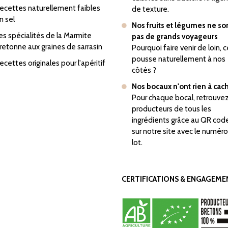
ecettes naturellement faibles
de texture.
n sel
Nos fruits et légumes ne so
es spécialités de la Marmite
pas de grands voyageurs
retonne aux graines de sarrasin
Pourquoi faire venir de loin, c
pousse naturellement à nos
ecettes originales pour l'apéritif
côtés ?
Nos bocaux n'ont rien à cac
Pour chaque bocal, retrouvez
producteurs de tous les
ingrédients grâce au QR cod
sur notre site avec le numér
lot.
CERTIFICATIONS & ENGAGEME