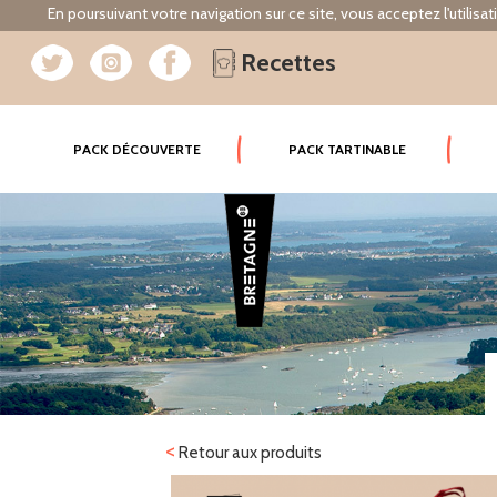
En poursuivant votre navigation sur ce site, vous acceptez l'utilisa
Recettes
(CURRENT)
PACK DÉCOUVERTE
PACK TARTINABLE
<
Retour aux produits