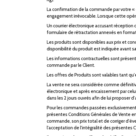
La confirmation de la commande par votre « d
engagement irrévocable. Lorsque cette opér
Un courrier électronique accusant réception 
formulaire de rétractation annexés en format
Les produits sont disponibles aux prix et con
disponibilité du produit est indiquée avant sa
Les informations contractuelles sont présent
commande par le Client.
Les offres de Produits sont valables tant qu'el
La vente ne sera considérée comme définitive
électronique et après encaissement par celui-
dans les 2 jours ouvrés afin de lui proposer
Pour les commandes passées exclusivement sur
présentes Conditions Générales de Vente en co
commande, son prix total et de corriger d'éve
l'acceptation de l'intégralité des présentes