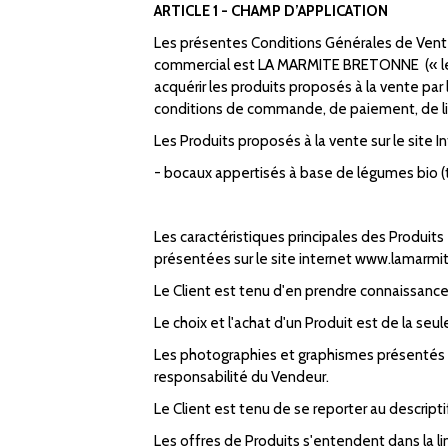
ARTICLE 1 - CHAMP D’APPLICATION
Les présentes Conditions Générales de Vente 
commercial est LA MARMITE BRETONNE (« le Ve
acquérir les produits proposés à la vente pa
conditions de commande, de paiement, de liv
Les Produits proposés à la vente sur le site
- bocaux appertisés à base de légumes bio (t
Les caractéristiques principales des Produits
présentées sur le site internet www.lamarm
Le Client est tenu d'en prendre connaissan
Le choix et l'achat d'un Produit est de la seul
Les photographies et graphismes présentés s
responsabilité du Vendeur.
Le Client est tenu de se reporter au descripti
Les offres de Produits s'entendent dans la l