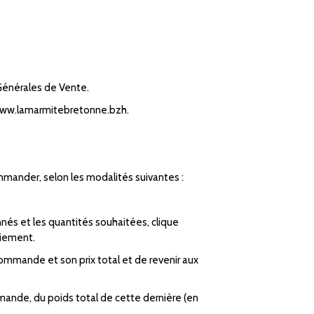
 Générales de Vente.
et www.lamarmitebretonne.bzh.
ommander, selon les modalités suivantes :
nés et les quantités souhaitées, clique
aiement.
 commande et son prix total et de revenir aux
mande, du poids total de cette dernière (en