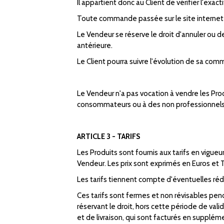
Il appartient donc au Client de vérifier l'e
Toute commande passée sur le site internet 
Le Vendeur se réserve le droit d'annuler ou 
antérieure.
Le Client pourra suivre l'évolution de sa co
Le Vendeur n'a pas vocation à vendre les Pr
consommateurs ou à des non professionnels,
ARTICLE 3 - TARIFS
Les Produits sont fournis aux tarifs en vigue
Vendeur. Les prix sont exprimés en Euros et 
Les tarifs tiennent compte d'éventuelles réd
Ces tarifs sont fermes et non révisables pend
réservant le droit, hors cette période de vali
et de livraison, qui sont facturés en supplé