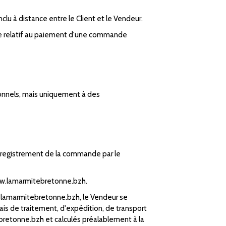
u à distance entre le Client et le Vendeur.
tige relatif au paiement d'une commande
ionnels, mais uniquement à des
'enregistrement de la commande par le
 www.lamarmitebretonne.bzh.
ww.lamarmitebretonne.bzh, le Vendeur se
rais de traitement, d'expédition, de transport
ebretonne.bzh et calculés préalablement à la