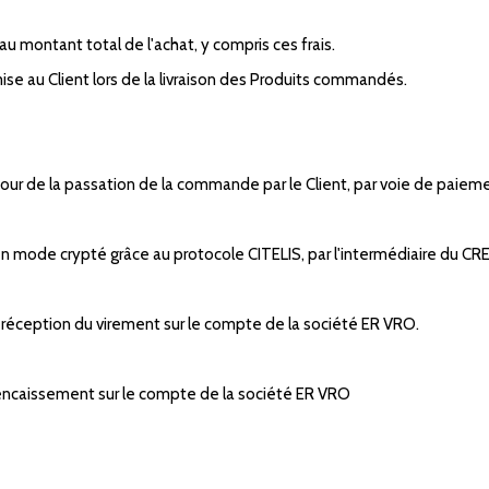
 montant total de l'achat, y compris ces frais.
ise au Client lors de la livraison des Produits commandés.
jour de la passation de la commande par le Client, par voie de paieme
 mode crypté grâce au protocole CITELIS, par l'intermédiaire du
 réception du virement sur le compte de la société ER VRO.
'encaissement sur le compte de la société ER VRO