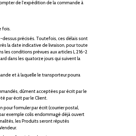
à compter de l'expédition de la commande à
 fois.
ci-dessus précisés. Toutefois, ces délais sont
ès la date indicative de livraison, pour toute
ns les conditions prévues aux articles L 216-2
rd dans les quatorze jours qui suivent la
ande et à laquelle le transporteur pourra
ommandés, dûment acceptées par écrit par le
 par écrit par le Client.
on pour formuler par écrit (courrier postal,
s (par exemple colis endommagé déjà ouvert
rmalités, les Produits seront réputés
 Vendeur.