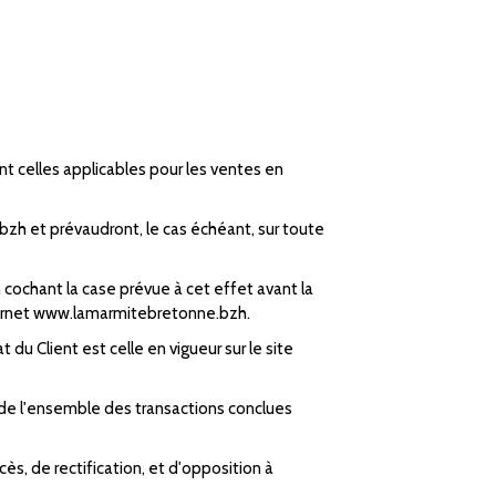
t celles applicables pour les ventes en
zh et prévaudront, le cas échéant, sur toute
 cochant la case prévue à cet effet avant la
nternet www.lamarmitebretonne.bzh.
 du Client est celle en vigueur sur le site
 de l'ensemble des transactions conclues
ès, de rectification, et d'opposition à