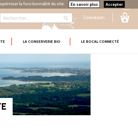
optimiser la fonctionnalité du site.
En savoir plus
Accepter
Connexion
0
Rechercher
Rechercher
ITE
LA CONSERVERIE BIO
LE BOCAL CONNECTÉ
TE