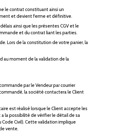
 le contrat constituant ainsi un
ent et devient ferme et définitive.
délais ainsi que les présentes CGV et le
mmande et du contrat liant les parties.
. Lors de la constitution de votre panier, la
rd au moment de la validation de la
a commande par le Vendeur par courrier
t commandé, la société contactera le Client
re est réalisé lorsque le Client accepte les
a possibilité de vérifier le détail de sa
 Code Civil). Cette validation implique
 de vente.