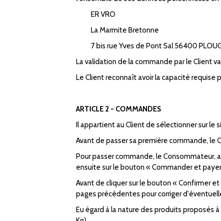
ER VRO
La Marmite Bretonne
7 bis rue Yves de Pont Sal 56400 PL
La validation de la commande par le Client v
Le Client reconnaît avoir la capacité requise
ARTICLE 2 - COMMANDES
Il appartient au Client de sélectionner sur l
Avant de passer sa première commande, le C
Pour passer commande, le Consommateur, après
ensuite sur le bouton « Commander et payer »
Avant de cliquer sur le bouton « Confirmer et
pages précédentes pour corriger d'éventuel
Eu égard à la nature des produits proposés 
Kg).