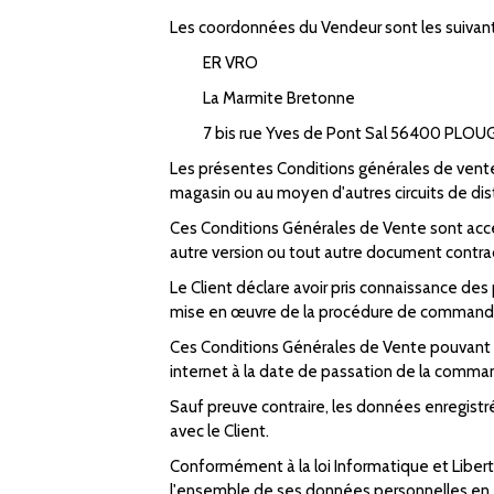
Les coordonnées du Vendeur sont les suivant
ER VRO
La Marmite Bretonne
7 bis rue Yves de Pont Sal 56400 PL
Les présentes Conditions générales de vente 
magasin ou au moyen d'autres circuits de dis
Ces Conditions Générales de Vente sont acce
autre version ou tout autre document contrad
Le Client déclare avoir pris connaissance de
mise en œuvre de la procédure de commande e
Ces Conditions Générales de Vente pouvant fair
internet à la date de passation de la comma
Sauf preuve contraire, les données enregist
avec le Client.
Conformément à la loi Informatique et Libertés
l'ensemble de ses données personnelles en écr