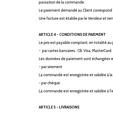
passation de la commande.
Le paiement demandé au Client correspond au
Une facture est établie par le Vendeur et rem
ARTICLE 4 - CONDITIONS DE PAIEMENT
Le prix est payable comptant, en totalité au 
- par cartes bancaires : CB, Visa, MasterCard.
Les données de paiement sont échangées en
- par virement
La commande est enregistrée et validée à la
- par chèque
La commande est enregistrée et validée à l
ARTICLE 5 - LIVRAISONS