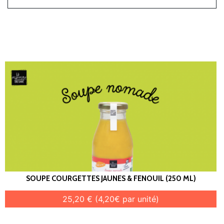
SOUPE COURGETTES JAUNES & FENOUIL (250 ML)
25,20 € (4,20€ par unité)