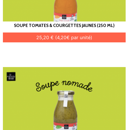
SOUPE TOMATES & COURGETTES JAUNES (250 ML)
25,20 € (4,20€ par unité)