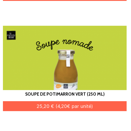
SOUPE DE POTIMARRON VERT (250 ML)
25,20 € (4,20€ par unité)