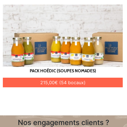
PACK HOËDIC (SOUPES NOMADES)
215,00€ (54 bocaux)
Nos engagements clients ?