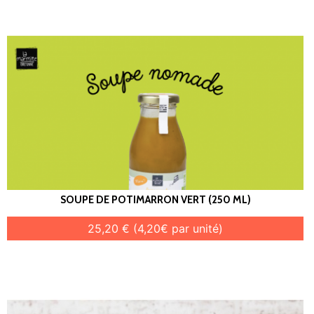
SOUPE DE POTIMARRON VERT (250 ML)
25,20 € (4,20€ par unité)