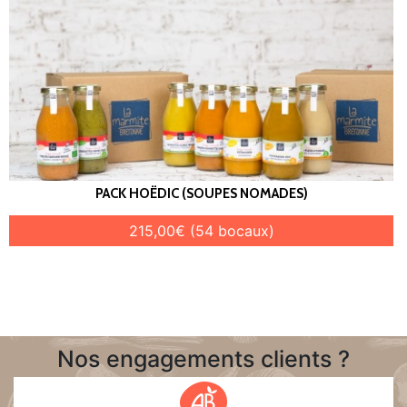
PACK HOËDIC (SOUPES NOMADES)
215,00€ (54 bocaux)
Nos engagements clients ?