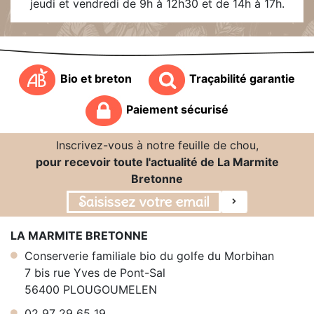
jeudi et vendredi de 9h à 12h30 et de 14h à 17h.
Bio et breton
Traçabilité garantie
Paiement sécurisé
Inscrivez-vous à notre feuille de chou,
pour recevoir toute l'actualité de La Marmite
Bretonne
LA MARMITE BRETONNE
Conserverie familiale bio du golfe du Morbihan
7 bis rue Yves de Pont-Sal
56400 PLOUGOUMELEN
02 97 29 65 19