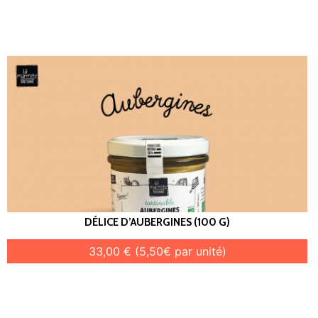
DÉLICE D’AUBERGINES (100 G)
33,00 € (5,50€ par unité)