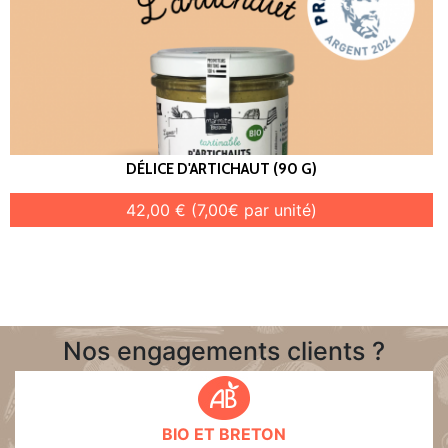
DÉLICE D'ARTICHAUT (90 G)
42,00 € (7,00€ par unité)
Nos engagements clients ?
BIO ET BRETON