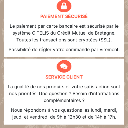
PAIEMENT SÉCURISÉ
Le paiement par carte bancaire est sécurisé par le
système CITELIS du Crédit Mutuel de Bretagne.
Toutes les transactions sont cryptées (SSL).
Possibilité de régler votre commande par virement.
SERVICE CLIENT
La qualité de nos produits et votre satisfaction sont
nos priorités. Une question ? Besoin d’informations
complémentaires ?
Nous répondons à vos questions les lundi, mardi,
jeudi et vendredi de 9h à 12h30 et de 14h à 17h.