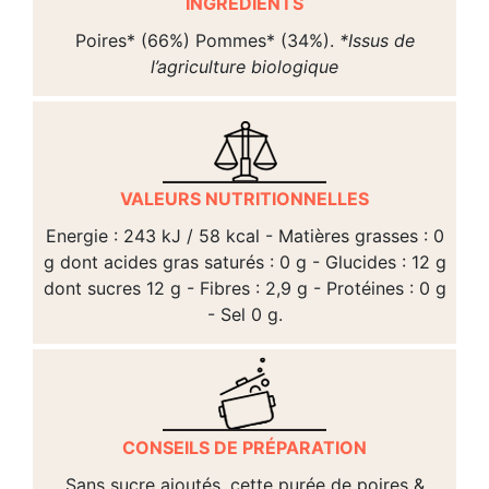
INGREDIENTS
Poires* (66%) Pommes* (34%).
*Issus de
l’agriculture biologique
VALEURS NUTRITIONNELLES
Energie : 243 kJ / 58 kcal - Matières grasses : 0
g dont acides gras saturés : 0 g - Glucides : 12 g
dont sucres 12 g - Fibres : 2,9 g - Protéines : 0 g
- Sel 0 g.
CONSEILS DE PRÉPARATION
Sans sucre ajoutés, cette purée de poires &