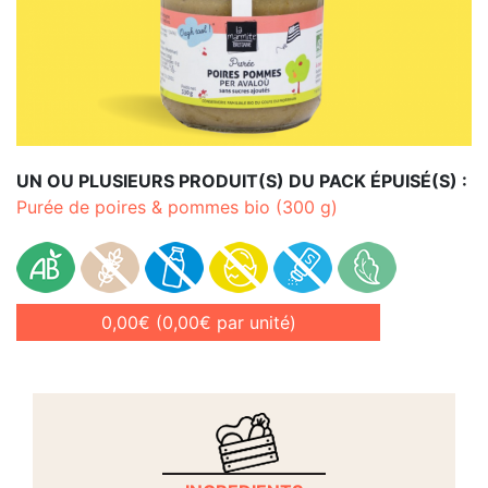
UN OU PLUSIEURS PRODUIT(S) DU PACK ÉPUISÉ(S) :
Purée de poires & pommes bio (300 g)
0,00€
(0,00€ par unité)