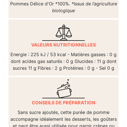
Pommes Délice d'Or *100%.
*Issus de l’agriculture
biologique
VALEURS NUTRITIONNELLES
Energie : 225 kJ / 53 kcal - Matières gasses : 0 g
dont acides gas saturés : 0 g Glucides : 11 g dont
sucres 11 g Fibres : 2 g Protéines : 0 g - Sel 0 g
CONSEILS DE PRÉPARATION
Sans sucre ajoutés, cette purée de pomme
accompagne idéalement les desserts, les goûters
et peut être aussi utilisée pour garnir crèpes ou