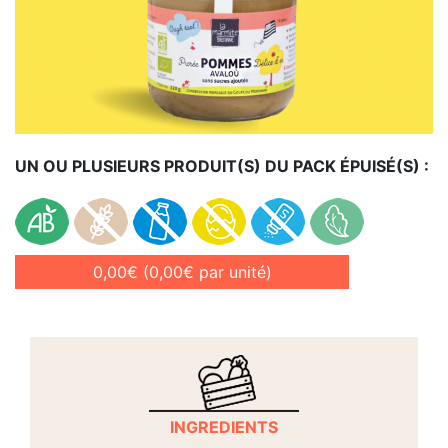
UN OU PLUSIEURS PRODUIT(S) DU PACK ÉPUISÉ(S) :
0,00€
(0,00€ par unité)
INGREDIENTS