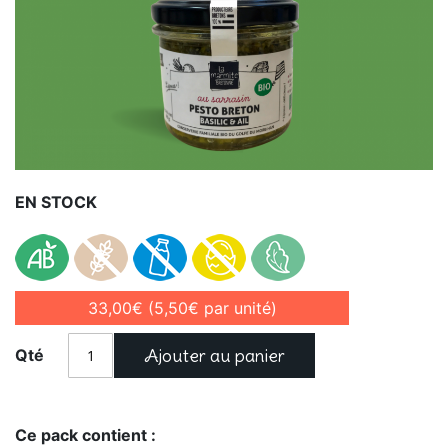
EN STOCK
33,00€
(5,50€ par unité)
Ajouter au panier
Qté
Ce pack contient :