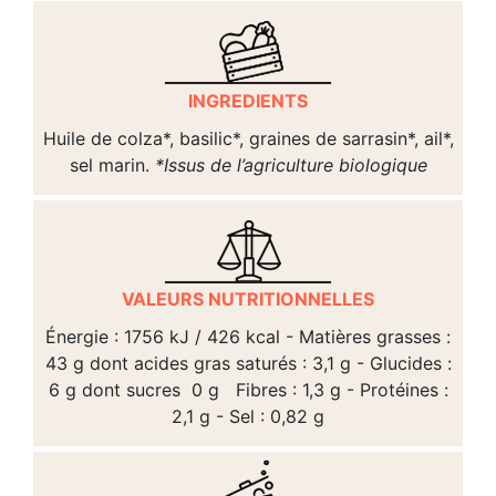
INGREDIENTS
Huile de colza*, basilic*, graines de sarrasin*, ail*,
sel marin.
*Issus de l’agriculture biologique
VALEURS NUTRITIONNELLES
Énergie : 1756 kJ / 426 kcal - Matières grasses :
43 g dont acides gras saturés : 3,1 g - Glucides :
6 g dont sucres 0 g Fibres : 1,3 g - Protéines :
2,1 g - Sel : 0,82 g