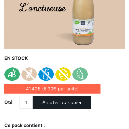
EN STOCK
41,40€
(6,90€ par unité)
Ajouter au panier
Qté
Ce pack contient :