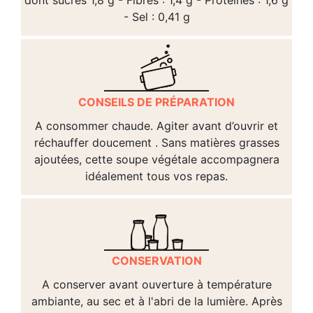
dont sucres 1,8 g - Fibres : 1,4 g - Protéines : 1,6 g
- Sel : 0,41
g
CONSEILS DE PRÉPARATION
A consommer chaude. Agiter avant d’ouvrir et
réchauffer doucement . Sans matières grasses
ajoutées, cette soupe végétale accompagnera
idéalement tous vos repas.
CONSERVATION
A conserver avant ouverture à température
ambiante, au sec et à l'abri de la lumière. Après