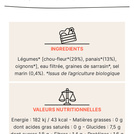
INGREDIENTS
Légumes* [chou-fleur*(29%), panais*(13%),
oignons*], eau filtrée, graines de sarrasin*, sel
marin (0,4%).
*Issus de l’agriculture biologique
VALEURS NUTRITIONNELLES
Energie : 182 kj / 43 kcal - Matières grasses : 0 g
dont acides gras saturés : 0 g - Glucides : 7,5 g