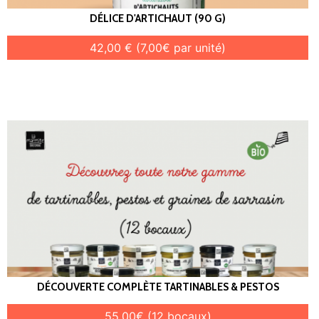
DÉLICE D'ARTICHAUT (90 G)
42,00 € (7,00€ par unité)
DÉCOUVERTE COMPLÈTE TARTINABLES & PESTOS
55,00€ (12 bocaux)