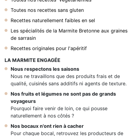
Toutes nos recettes sans gluten
Recettes naturellement faibles en sel
Les spécialités de la Marmite Bretonne aux graines
de sarrasin
Recettes originales pour l'apéritif
LA MARMITE ENGAGÉE
Nous respectons les saisons
Nous ne travaillons que des produits frais et de
qualité, cuisinés sans additifs ni agents de texture.
Nos fruits et légumes ne sont pas de grands
voyageurs
Pourquoi faire venir de loin, ce qui pousse
naturellement à nos côtés ?
Nos bocaux n'ont rien à cacher
Pour chaque bocal, retrouvez les producteurs de