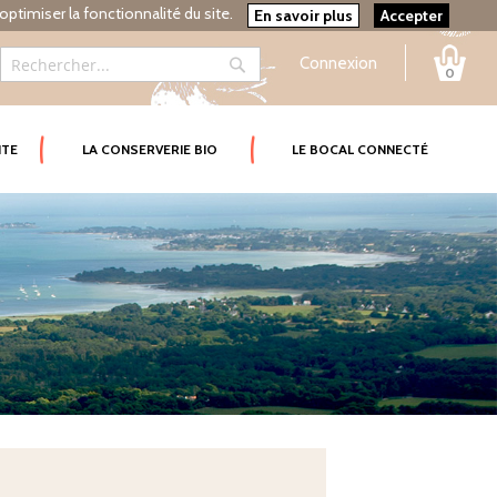
optimiser la fonctionnalité du site.
En savoir plus
Accepter
Connexion
0
Rechercher
Rechercher
ITE
LA CONSERVERIE BIO
LE BOCAL CONNECTÉ