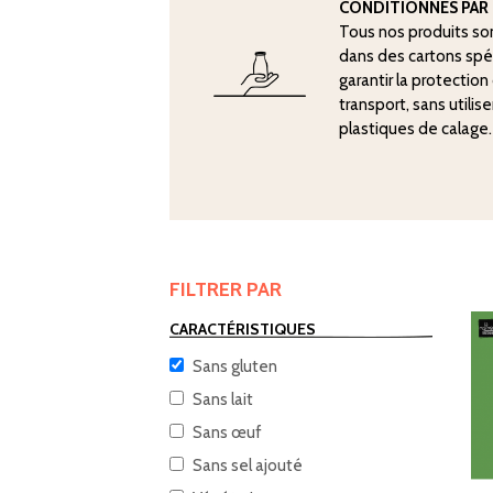
CONDITIONNÉS PAR 
Tous nos produits so
dans des cartons sp
garantir la protectio
transport, sans utilis
plastiques de calage.
FILTRER PAR
CARACTÉRISTIQUES
Sans gluten
Sans lait
Sans œuf
Sans sel ajouté