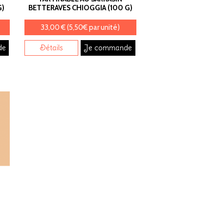
G)
BETTERAVES CHIOGGIA (100 G)
33,00 € (5,50€ par unité)
de
Détails
Je commande