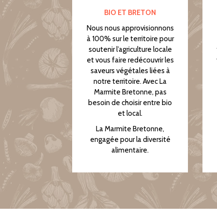
BIO ET BRETON
Nous nous approvisionnons
à 100% sur le territoire pour
soutenir l’agriculture locale
et vous faire redécouvrir les
saveurs végétales liées à
notre territoire. Avec La
Marmite Bretonne, pas
besoin de choisir entre bio
et local.
La Marmite Bretonne,
engagée pour la diversité
alimentaire.