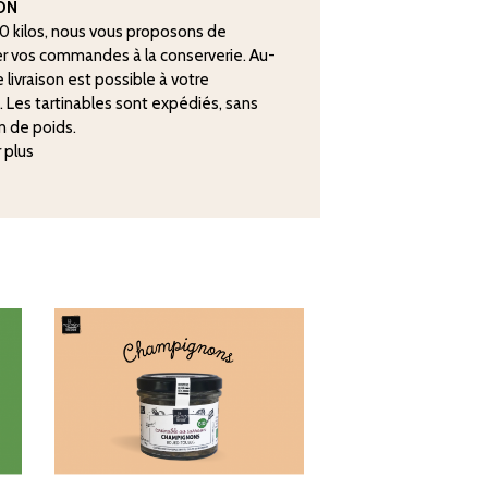
SON
20 kilos, nous vous proposons de
r vos commandes à la conserverie. Au-
 livraison est possible à votre
. Les tartinables sont expédiés, sans
n de poids.
r plus