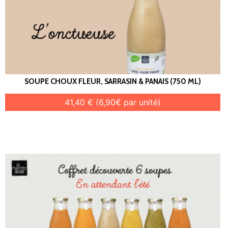
SOUPE CHOUX FLEUR, SARRASIN & PANAIS (750 ML)
41,40 € (6,90€ par unité)