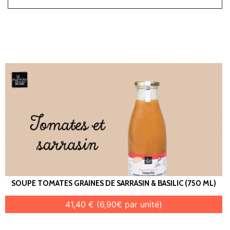
SOUPE TOMATES GRAINES DE SARRASIN & BASILIC (750 ML)
41,40 € (6,90€ par unité)