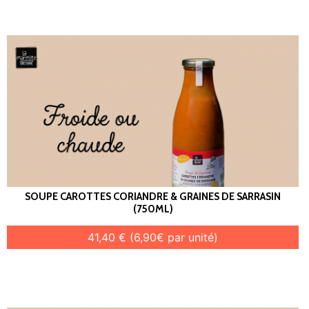
SOUPE CAROTTES CORIANDRE & GRAINES DE SARRASIN
(750ML)
41,40 € (6,90€ par unité)