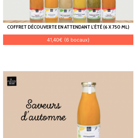
COFFRET DÉCOUVERTE EN ATTENDANT L'ÉTÉ (6 X 750 ML)
41,40€ (6 bocaux)