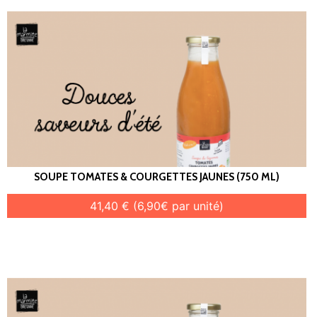
SOUPE TOMATES & COURGETTES JAUNES (750 ML)
41,40 € (6,90€ par unité)