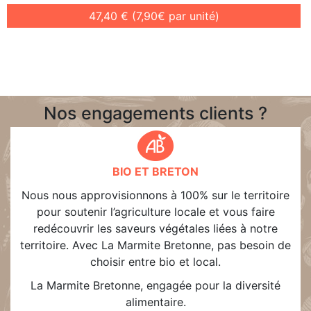
47,40 € (7,90€ par unité)
Nos engagements clients ?
BIO ET BRETON
Nous nous approvisionnons à 100% sur le territoire
pour soutenir l’agriculture locale et vous faire
redécouvrir les saveurs végétales liées à notre
territoire. Avec La Marmite Bretonne, pas besoin de
choisir entre bio et local.
La Marmite Bretonne, engagée pour la diversité
alimentaire.