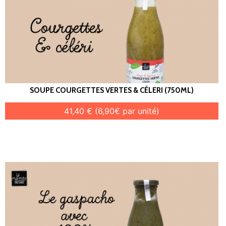
SOUPE COURGETTES VERTES & CÉLERI (750ML)
41,40 € (6,90€ par unité)