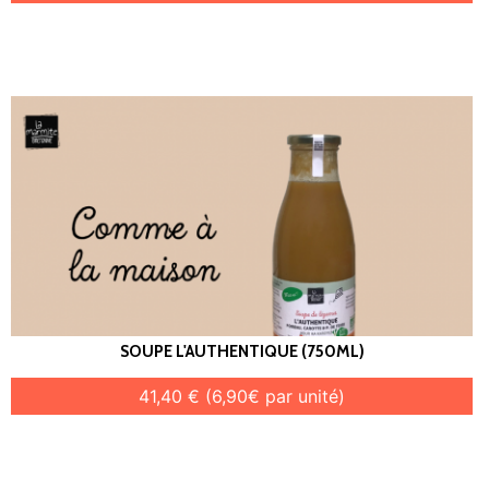
SOUPE L'AUTHENTIQUE (750ML)
41,40 € (6,90€ par unité)