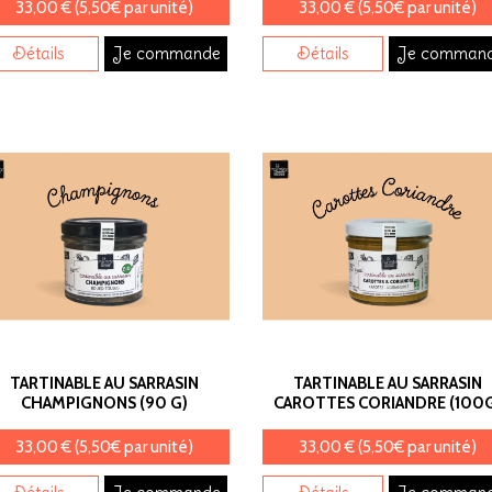
33,00 € (5,50€ par unité)
33,00 € (5,50€ par unité)
Détails
Je commande
Détails
Je comman
TARTINABLE AU SARRASIN
TARTINABLE AU SARRASIN
CHAMPIGNONS (90 G)
CAROTTES CORIANDRE (100
33,00 € (5,50€ par unité)
33,00 € (5,50€ par unité)