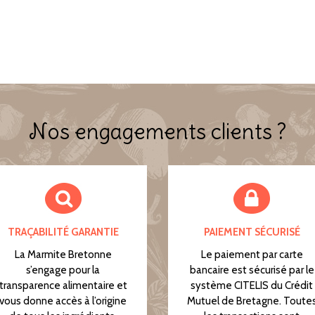
Nos engagements clients ?
TRAÇABILITÉ GARANTIE
PAIEMENT SÉCURISÉ
La Marmite Bretonne
Le paiement par carte
s’engage pour la
bancaire est sécurisé par le
transparence alimentaire et
système CITELIS du Crédit
vous donne accès à l’origine
Mutuel de Bretagne. Toute