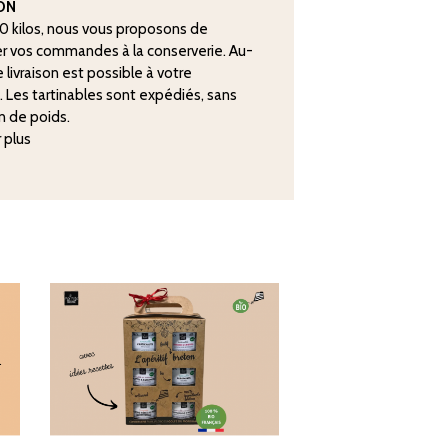
SON
20 kilos, nous vous proposons de
r vos commandes à la conserverie. Au-
 livraison est possible à votre
. Les tartinables sont expédiés, sans
n de poids.
r plus