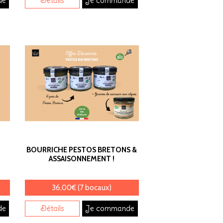
de
Détails
Je commande
BOURRICHE PESTOS BRETONS &
ASSAISONNEMENT !
36,00€ (7 bocaux)
de
Détails
Je commande