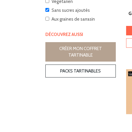
Végétarien
Sans sucres ajoutés
G
Aux graines de sarrasin
DÉCOUVREZ AUSSI
CRÉER MON COFFRET
TARTINABLE
PACKS TARTINABLES