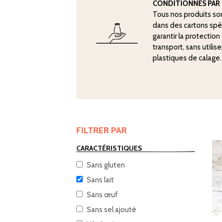
CONDITIONNÉS PAR 
Tous nos produits so
dans des cartons sp
garantir la protectio
transport, sans utilis
plastiques de calage.
FILTRER PAR
CARACTÉRISTIQUES
Sans gluten
Sans lait
Sans œuf
Sans sel ajouté