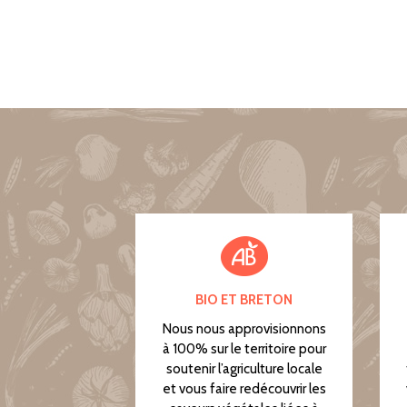
BIO ET BRETON
Nous nous approvisionnons
à 100% sur le territoire pour
soutenir l’agriculture locale
et vous faire redécouvrir les