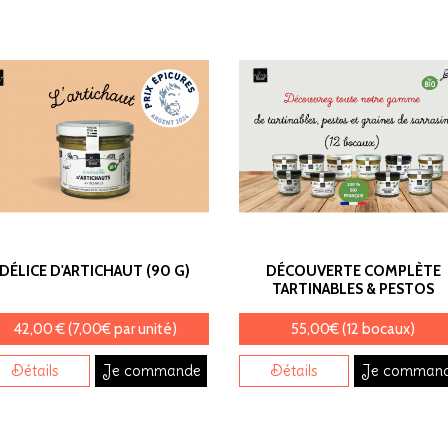
DÉLICE D'ARTICHAUT (90 G)
DÉCOUVERTE COMPLÈTE
TARTINABLES & PESTOS
42,00 € (7,00€ par unité)
55,00€ (12 bocaux)
Détails
Je commande
Détails
Je comman