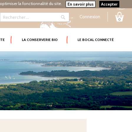
optimiser la fonctionnalité du site.
En savoir plus
Accepter
Connexion
0
Rechercher
Rechercher
ITE
LA CONSERVERIE BIO
LE BOCAL CONNECTÉ